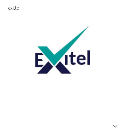
exi.tel
Skip to main content
Skip to navigation