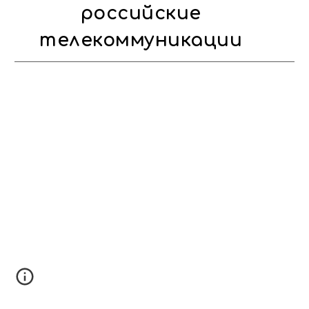
российские
телекоммуникации